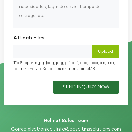
Attach Files
Tip:Supports jpg, jpeg, png, gif, pdf, doc, docx, xls, xlsx,
txt, rar and zip. Keep files smaller than 5MB
SEND INQUIRY NOW
Helmet Sales Team
Correo electrónico :
Info@basaltmssolutions.com