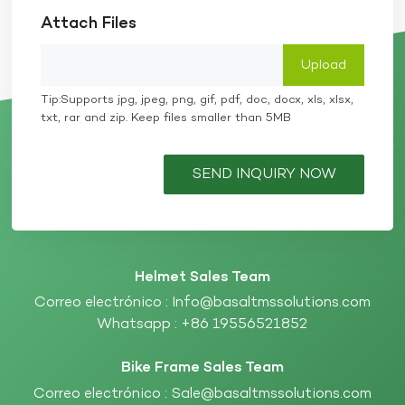
Attach Files
Tip:Supports jpg, jpeg, png, gif, pdf, doc, docx, xls, xlsx,
txt, rar and zip. Keep files smaller than 5MB
SEND INQUIRY NOW
Helmet Sales Team
Correo electrónico :
Info@basaltmssolutions.com
Whatsapp :
+86 19556521852
Bike Frame Sales Team
Correo electrónico :
Sale@basaltmssolutions.com