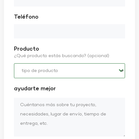
motociclismo con confianza y autenticidad.
Basaltmssolutions Cascos de moto calientes para
mujeres:
Teléfono
Producto
¿Qué producto estás buscando? (opcional)
ayudarte mejor