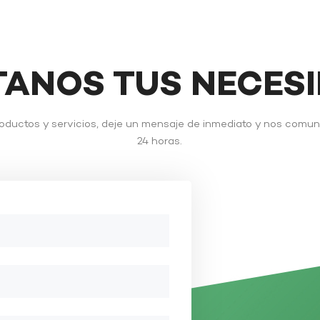
TANOS TUS NECES
roductos y servicios, deje un mensaje de inmediato y nos comu
24 horas.