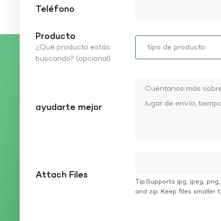
Teléfono
Producto
¿Qué producto estás
buscando? (opcional)
ayudarte mejor
Attach Files
Tip:Supports jpg, jpeg, png, g
and zip. Keep files smaller