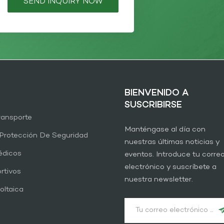
SEND INQUIRY NOW
BIENVENIDO A
SUSCRIBIRSE
Transporte
Manténgase al día con
Protección De Seguridad
nuestras últimas noticias y
édicos
eventos. Introduce tu corre
electrónico y suscríbete a
rtivos
nuestra newsletter.
oltaica