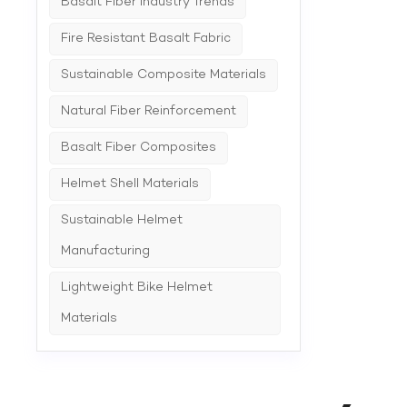
Basalt Fiber Industry Trends
Fire Resistant Basalt Fabric
Sustainable Composite Materials
Natural Fiber Reinforcement
Basalt Fiber Composites
Helmet Shell Materials
Sustainable Helmet
Manufacturing
Lightweight Bike Helmet
Materials