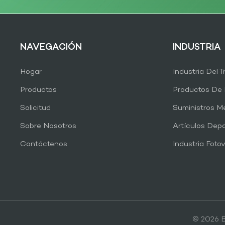
NAVEGACIÓN
INDUSTRIA
Hogar
Industria Del 
Productos
Productos De 
Solicitud
Suministros M
Sobre Nosotros
Artículos Depo
Contáctenos
Industria Fotov
© 2026 B