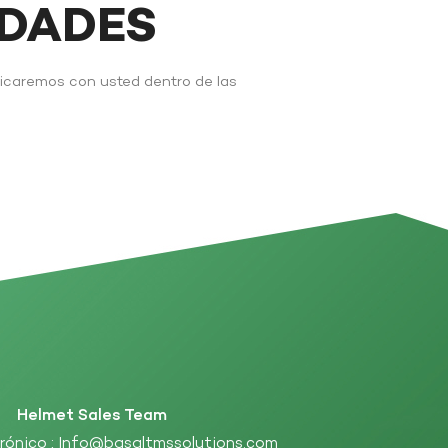
IDADES
nicaremos con usted dentro de las
Helmet Sales Team
rónico :
Info@basaltmssolutions.com