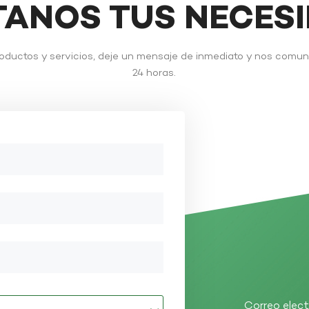
TANOS TUS NECES
roductos y servicios, deje un mensaje de inmediato y nos comu
24 horas.
Correo elect