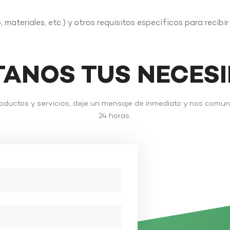
 materiales, etc.) y otros requisitos específicos para recibi
TANOS TUS NECES
roductos y servicios, deje un mensaje de inmediato y nos comu
24 horas.