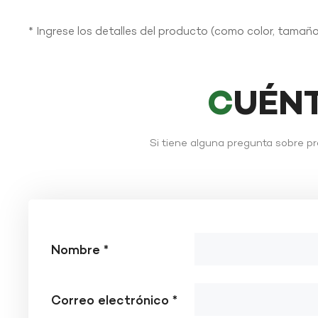
* Ingrese los detalles del producto (como color, tamaño,
CUÉN
Si tiene alguna pregunta sobre p
Nombre *
Correo electrónico *