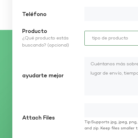
Teléfono
Producto
¿Qué producto estás
buscando? (opcional)
ayudarte mejor
Attach Files
Tip:Supports jpg, jpeg, png, g
and zip. Keep files smaller