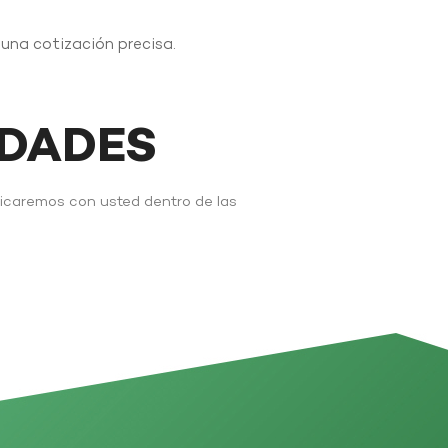
r una cotización precisa.
IDADES
nicaremos con usted dentro de las