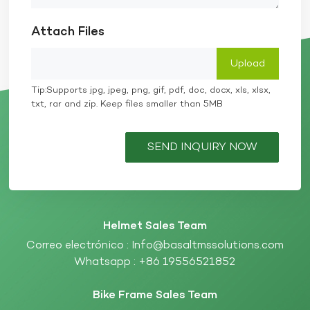
Attach Files
Tip:Supports jpg, jpeg, png, gif, pdf, doc, docx, xls, xlsx,
txt, rar and zip. Keep files smaller than 5MB
SEND INQUIRY NOW
Helmet Sales Team
Correo electrónico :
Info@basaltmssolutions.com
Whatsapp :
+86 19556521852
Bike Frame Sales Team