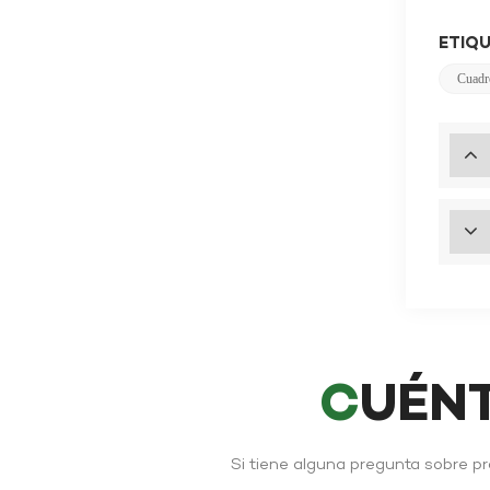
ETIQU
Cuadro
CUÉN
Si tiene alguna pregunta sobre p