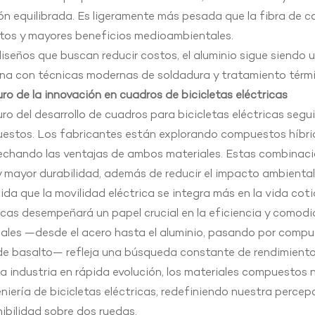
ón equilibrada. Es ligeramente más pesada que la fibra de 
tos y mayores beneficios medioambientales.
iseños que buscan reducir costos, el aluminio sigue siendo
na con técnicas modernas de soldadura y tratamiento térmi
uro de la innovación en cuadros de bicicletas eléctricas
uro del desarrollo de cuadros para bicicletas eléctricas seg
estos. Los fabricantes están explorando compuestos híbrid
chando las ventajas de ambos materiales. Estas combinacio
 mayor durabilidad, además de reducir el impacto ambiental
da que la movilidad eléctrica se integra más en la vida coti
icas desempeñará un papel crucial en la eficiencia y comodi
ales —desde el acero hasta el aluminio, pasando por compu
de basalto— refleja una búsqueda constante de rendimiento, 
a industria en rápida evolución, los materiales compuestos 
eniería de bicicletas eléctricas, redefiniendo nuestra percep
ibilidad sobre dos ruedas.