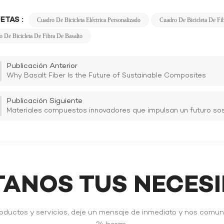
ETAS :
Cuadro De Bicicleta Eléctrica Personalizado
Cuadro De Bicicleta De Fi
 De Bicicleta De Fibra De Basalto
Publicación Anterior
Why Basalt Fiber Is the Future of Sustainable Composites
Publicación Siguiente
Materiales compuestos innovadores que impulsan un futuro sos
TANOS TUS NECES
roductos y servicios, deje un mensaje de inmediato y nos comu