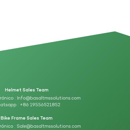
Helmet Sales Team
rónico :
Info@basaltmssolutions.com
atsapp :
+86 19556521852
Bike Frame Sales Team
rónico :
Sale@basaltmssolutions.com