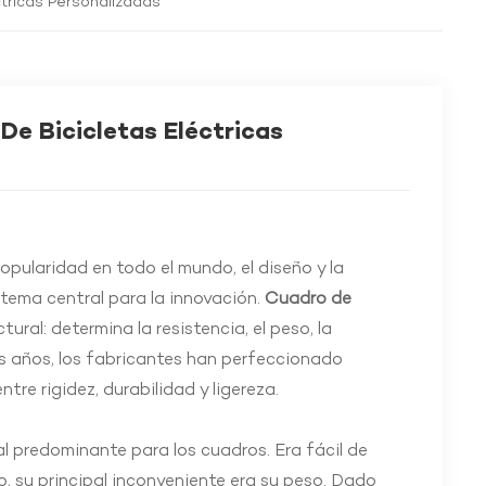
ctricas Personalizadas
De Bicicletas Eléctricas
opularidad en todo el mundo, el diseño y la
 tema central para la innovación.
Cuadro de
ral: determina la resistencia, el peso, la
los años, los fabricantes han perfeccionado
tre rigidez, durabilidad y ligereza.
rial predominante para los cuadros. Era fácil de
o, su principal inconveniente era su peso. Dado