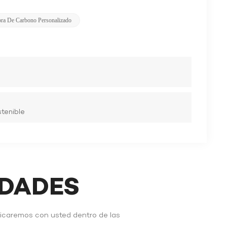
bra De Carbono Personalizado
tenible
IDADES
nicaremos con usted dentro de las