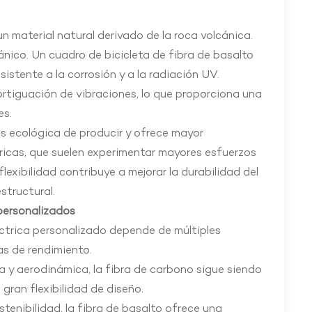
n material natural derivado de la roca volcánica.
nico. Un cuadro de bicicleta de fibra de basalto
sistente a la corrosión y a la radiación UV.
rtiguación de vibraciones, lo que proporciona una
es.
ás ecológica de producir y ofrece mayor
ctricas, que suelen experimentar mayores esfuerzos
lexibilidad contribuye a mejorar la durabilidad del
structural.
 personalizados
éctrica personalizado depende de múltiples
as de rendimiento.
za y aerodinámica, la fibra de carbono sigue siendo
 gran flexibilidad de diseño.
ostenibilidad, la fibra de basalto ofrece una