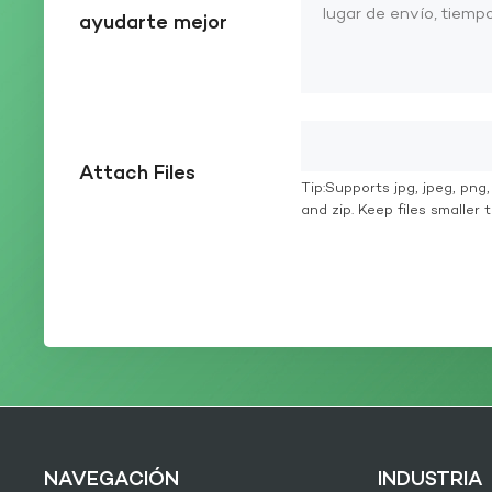
ayudarte mejor
Attach Files
Tip:Supports jpg, jpeg, png, g
and zip. Keep files smaller
NAVEGACIÓN
INDUSTRIA