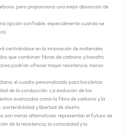
carbono, pero proporciona una mejor absorción de
 una opción confiable, especialmente cuando se
co.
uirá centrándose en la innovación de materiales
os que combinan fibras de carbono y basalto,
nes podrían ofrecer mayor resistencia, menor
.
diana, el cuadro personalizado para bicicletas
dad de la conducción. La evolución de los
estos avanzados como la fibra de carbono y la
sostenibilidad y libertad de diseño.
no son meras alternativas: representan el futuro de
ción de la resistencia, la comodidad y la