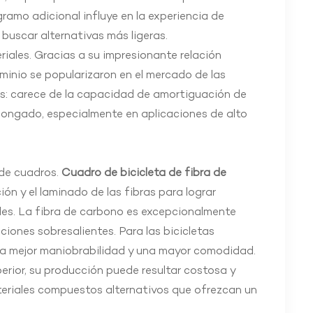
gramo adicional influye en la experiencia de
 buscar alternativas más ligeras.
eriales. Gracias a su impresionante relación
uminio se popularizaron en el mercado de las
ones: carece de la capacidad de amortiguación de
rolongado, especialmente en aplicaciones de alto
 de cuadros.
Cuadro de bicicleta de fibra de
ión y el laminado de las fibras para lograr
ales. La fibra de carbono es excepcionalmente
aciones sobresalientes. Para las bicicletas
una mejor maniobrabilidad y una mayor comodidad.
erior, su producción puede resultar costosa y
teriales compuestos alternativos que ofrezcan un