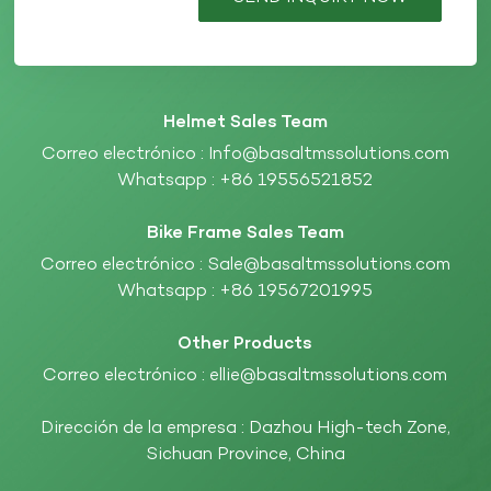
Helmet Sales Team
Correo electrónico :
Info@basaltmssolutions.com
Whatsapp :
+86 19556521852
Bike Frame Sales Team
Correo electrónico :
Sale@basaltmssolutions.com
Whatsapp :
+86 19567201995
Other Products
Correo electrónico :
ellie@basaltmssolutions.com
Dirección de la empresa : Dazhou High-tech Zone,
Sichuan Province, China