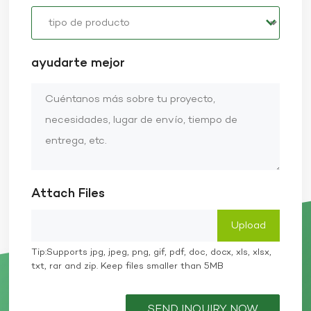
ayudarte mejor
Attach Files
Tip:Supports jpg, jpeg, png, gif, pdf, doc, docx, xls, xlsx,
txt, rar and zip. Keep files smaller than 5MB
SEND INQUIRY NOW