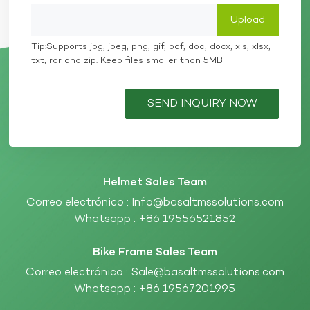
Tip:Supports jpg, jpeg, png, gif, pdf, doc, docx, xls, xlsx,
txt, rar and zip. Keep files smaller than 5MB
SEND INQUIRY NOW
Helmet Sales Team
Correo electrónico :
Info@basaltmssolutions.com
Whatsapp :
+86 19556521852
Bike Frame Sales Team
Correo electrónico :
Sale@basaltmssolutions.com
Whatsapp :
+86 19567201995