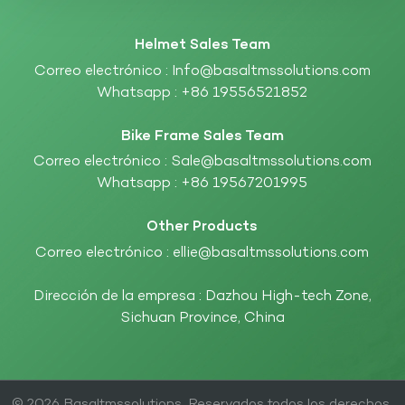
Helmet Sales Team
Correo electrónico :
Info@basaltmssolutions.com
Whatsapp :
+86 19556521852
Bike Frame Sales Team
Correo electrónico :
Sale@basaltmssolutions.com
Whatsapp :
+86 19567201995
Other Products
Correo electrónico :
ellie@basaltmssolutions.com
Dirección de la empresa : Dazhou High-tech Zone,
Sichuan Province, China
© 2026 Basaltmssolutions. Reservados todos los derechos