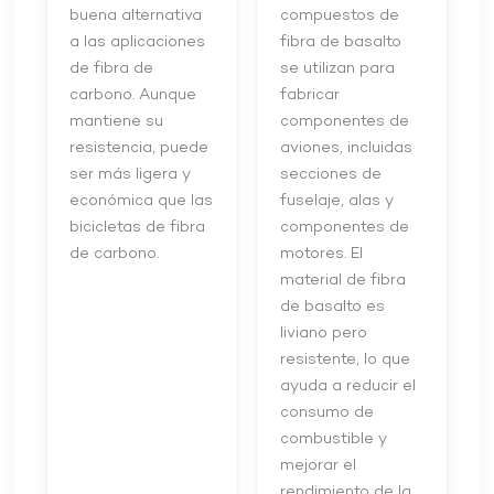
buena alternativa
compuestos de
a las aplicaciones
fibra de basalto
de fibra de
se utilizan para
carbono. Aunque
fabricar
mantiene su
componentes de
resistencia, puede
aviones, incluidas
ser más ligera y
secciones de
económica que las
fuselaje, alas y
bicicletas de fibra
componentes de
de carbono.
motores. El
material de fibra
de basalto es
liviano pero
resistente, lo que
ayuda a reducir el
consumo de
combustible y
mejorar el
rendimiento de la