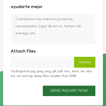
ayudarte mejor
Attach Files
Tip:Supports jpg, jpeg, png, gif, pdf, doc, docx, xls, xlsx,
txt, rar and zip. Keep files smaller than 5MB
SEND INQUIRY NOW