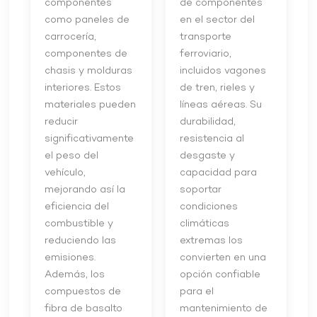
componentes
de componentes
como paneles de
en el sector del
carrocería,
transporte
componentes de
ferroviario,
chasis y molduras
incluidos vagones
interiores. Estos
de tren, rieles y
materiales pueden
líneas aéreas. Su
reducir
durabilidad,
significativamente
resistencia al
el peso del
desgaste y
vehículo,
capacidad para
mejorando así la
soportar
eficiencia del
condiciones
combustible y
climáticas
reduciendo las
extremas los
emisiones.
convierten en una
Además, los
opción confiable
compuestos de
para el
fibra de basalto
mantenimiento de