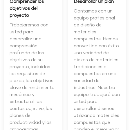
Comprender los
Desarrollar un plan
objetivos del
Contamos con un
proyecto
equipo profesional
Trabajaremos con
de diseño de
usted para
materiales
desarrollar una
compuestos. Hemos
comprensión
convertido con éxito
profunda de los
una variedad de
objetivos de su
piezas de materiales
proyecto, incluidos
tradicionales a
los requisitos de
compuestos en una
piezas, los objetivos
variedad de
clave de rendimiento
industrias. Nuestro
mecánico y
equipo trabajará con
estructural, los
usted para
costos objetivo, los
desarrollar diseños
planes de
utilizando materiales
productividad y los
compuestos que
cronogramas.
brinden el mejor valor