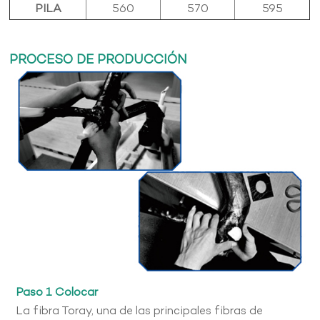
PILA
560
570
595
PROCESO DE PRODUCCIÓN
Paso 1 Colocar
La fibra Toray, una de las principales fibras de