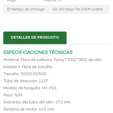
Pago :
PayPal, T/T
El tiempo de entrega :
45-60 days for OEM orders
DETALLES DE PRODUCTO
ESPECIFICACIONES TÉCNICAS
Material: fibra de carbono Toray T700/T800 de alto
módulo + fibra de basalto
Tamaño: 500/530/550
Tubo de dirección: 11/2"
Modelo de horquilla: HY-F01
Peso: N/M
Diámetro del tubo del sillín: 27,2 mm.
Sistema de motor: 145 mm