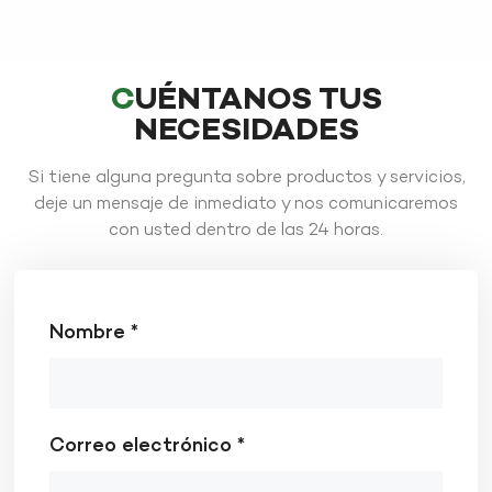
CUÉNTANOS TUS
NECESIDADES
APRENDE MÁS
Si tiene alguna pregunta sobre productos y servicios,
APRENDE MÁS
deje un mensaje de inmediato y nos comunicaremos
con usted dentro de las 24 horas.
Nombre *
Correo electrónico *