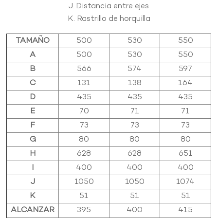
J. Distancia entre ejes
K. Rastrillo de horquilla
TAMAÑO
500
530
550
A
500
530
550
B
566
574
597
C
131
138
164
D
435
435
435
E
70
71
71
F
73
73
73
G
80
80
80
H
628
628
651
I
400
400
400
J
1050
1050
1074
K
51
51
51
ALCANZAR
395
400
415