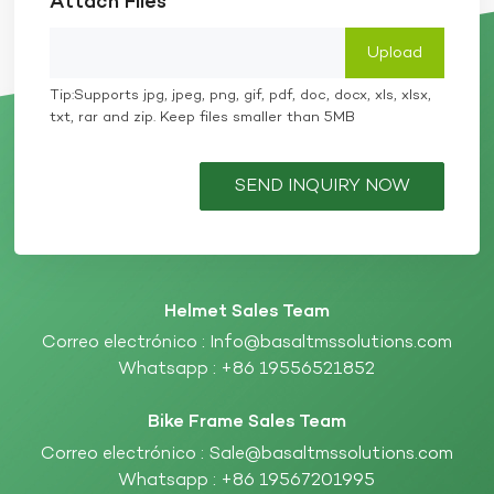
Attach Files
Tip:Supports jpg, jpeg, png, gif, pdf, doc, docx, xls, xlsx,
txt, rar and zip. Keep files smaller than 5MB
SEND INQUIRY NOW
Helmet Sales Team
Correo electrónico :
Info@basaltmssolutions.com
Whatsapp :
+86 19556521852
Bike Frame Sales Team
Correo electrónico :
Sale@basaltmssolutions.com
Whatsapp :
+86 19567201995