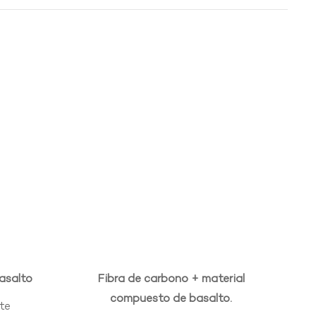
basalto
Fibra de carbono + material
compuesto de basalto.
te