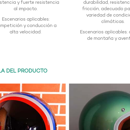
istencia y fuerte resistencia
durabilidad, resistenc
al impacto.
fricción, adecuado p
variedad de condic
Escenarios aplicables:
climáticas.
mpetición y conducción a
alta velocidad.
Escenarios aplicables: 
de montaña y avent
LA DEL PRODUCTO