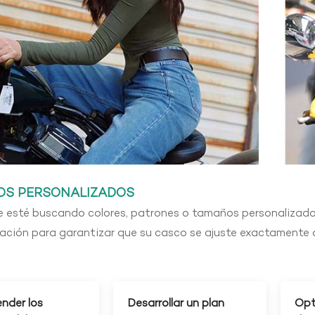
IOS PERSONALIZADOS
e esté buscando colores, patrones o tamaños personalizad
zación para garantizar que su casco se ajuste exactamente 
nder los
Desarrollar un plan
Opt