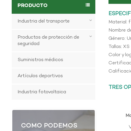
PRODUCTO
ESPECIF
Industria del transporte
Material: 
Nombre de
Productos de protección de
Género: U
seguridad
Tallas: X
Color y lo
Suministros médicos
Certifica
Calificac
Artículos deportivos
TRES OP
Industria fotovoltaica
Ma
COMO PODEMOS
V