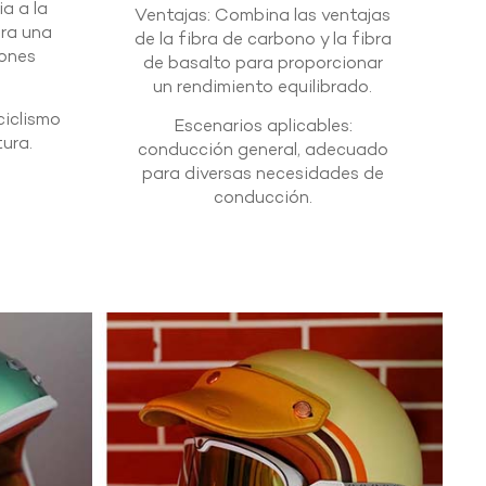
ia a la
Ventajas: Combina las ventajas
ara una
de la fibra de carbono y la fibra
iones
de basalto para proporcionar
un rendimiento equilibrado.
ciclismo
Escenarios aplicables:
ura.
conducción general, adecuado
para diversas necesidades de
conducción.