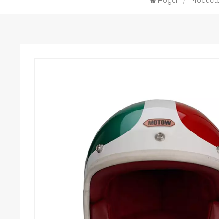
Hogar
/
Product