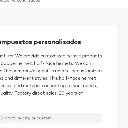
stos Personalizados
ompuestos personalizados
cturer. We provide customized helmet products
s, bobber helmet, half-face helmets. We can
o the company's specific needs for customized
s and different styles. This half-face helmet
esses and materials according to your needs,
uality. Factory direct sales, 20 years of
(54cm to 64cm) or custom