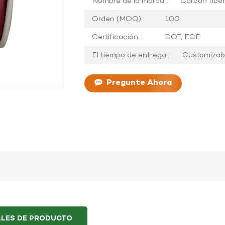
Nombre de la marca :
Carbon fiber
Orden (MOQ) :
100
Certificación :
DOT, ECE
El tiempo de entrega :
Customizab
Pregunte Ahora
LLES DE PRODUCTO