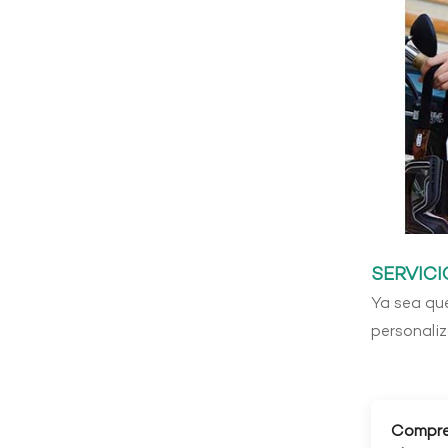
SERVIC
Ya sea qu
personali
Compre