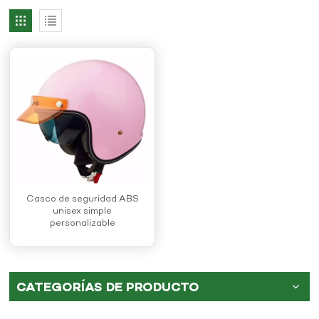
Casco de seguridad ABS
unisex simple
personalizable
CATEGORÍAS DE PRODUCTO