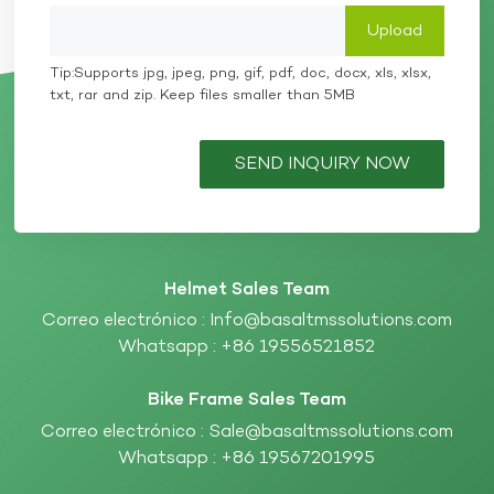
Tip:Supports jpg, jpeg, png, gif, pdf, doc, docx, xls, xlsx,
txt, rar and zip. Keep files smaller than 5MB
SEND INQUIRY NOW
Helmet Sales Team
Correo electrónico :
Info@basaltmssolutions.com
Whatsapp :
+86 19556521852
Bike Frame Sales Team
Correo electrónico :
Sale@basaltmssolutions.com
Whatsapp :
+86 19567201995